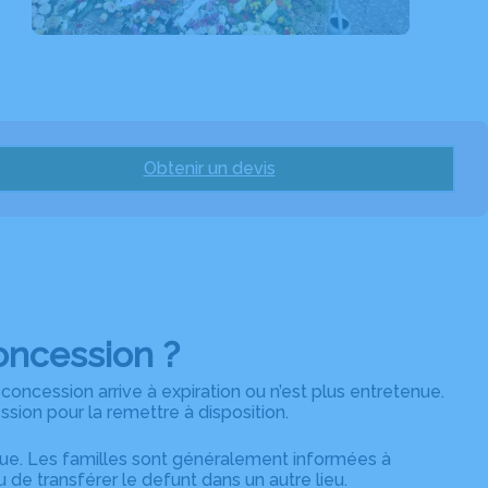
Obtenir un devis
oncession ?
concession arrive à expiration ou n’est plus entretenue.
sion pour la remettre à disposition.
que. Les familles sont généralement informées à
u de transférer le defunt dans un autre lieu.