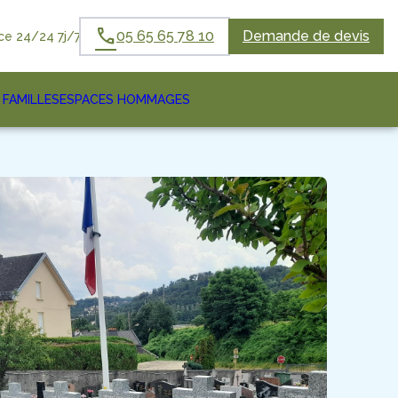
05 65 65 78 10
Demande de devis
e 24/24 7j/7
 FAMILLES
ESPACES HOMMAGES