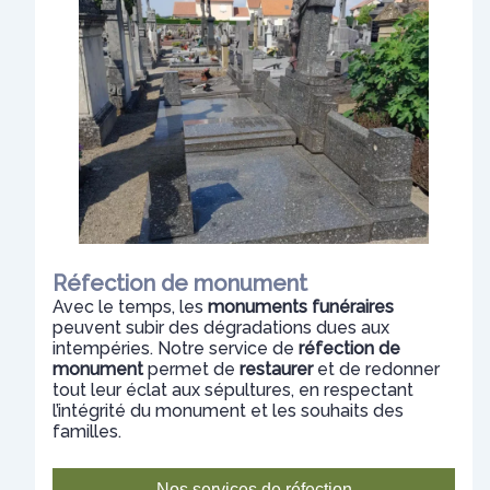
Réfection de monument
Avec le temps, les
monuments funéraires
peuvent subir des dégradations dues aux
intempéries. Notre service de
réfection de
monument
permet de
restaurer
et de redonner
tout leur éclat aux sépultures, en respectant
l’intégrité du monument et les souhaits des
familles.
Nos services de réfection