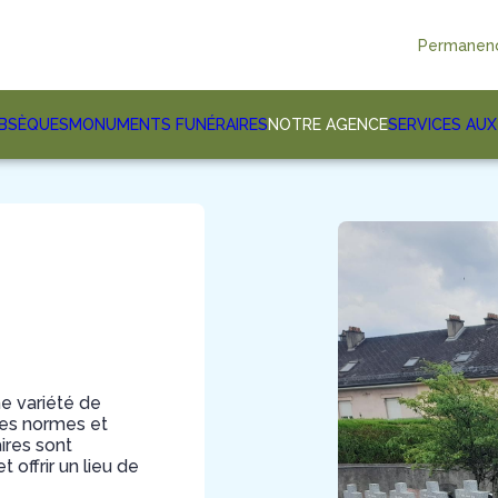
Permanenc
OBSÈQUES
MONUMENTS FUNÉRAIRES
NOTRE AGENCE
SERVICES AUX
ne variété de
 des normes et
ires sont
offrir un lieu de