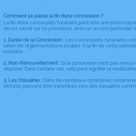
Comment se passe la fin d’une concession ?
La fin d’une concession funéraire peut être une préoccupa
devez savoir sur ce processus, avec un accent particulier su
1. Durée de la Concession :
Les concessions funéraires ont 
selon les réglementations locales. À la fin de cette période
souhaite.
2. Non-Renouvellement :
Si la concession n’est pas renou
disposer. Dans certains cas, cela peut signifier la réutili
3. Les Ossuaires :
Dans de nombreux cimetières, notamment d
défunts peuvent être transférés vers des ossuaires commu