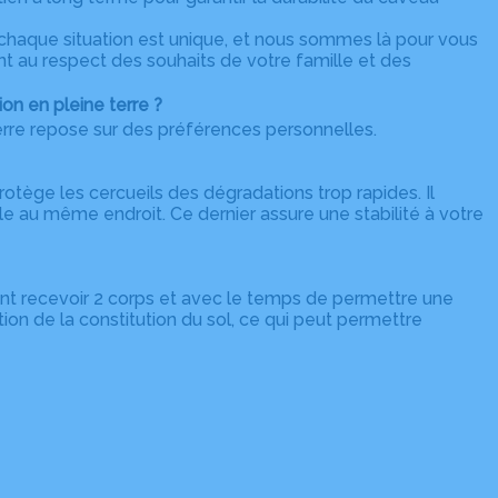
chaque situation est unique, et nous sommes là pour vous
nt au respect des souhaits de votre famille et des
on en pleine terre ?
erre repose sur des préférences personnelles.
otège les cercueils des dégradations trop rapides. Il
 au même endroit. Ce dernier assure une stabilité à votre
ant recevoir 2 corps et avec le temps de permettre une
ion de la constitution du sol, ce qui peut permettre