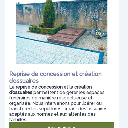
Reprise de concession et création
d’ossuaires
La
reprise de concession
et la
création
d’ossuaires
permettent de gérer les espaces
funéraires de manière respectueuse et
organisée. Nous intervenons pour libérer ou
transférer les sépultures, créant des ossuaires
adaptés aux normes et aux attentes des
familles.
En savoir plus