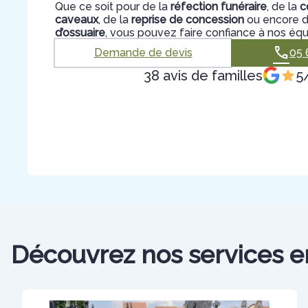
Que ce soit pour de la
réfection funéraire
, de la
c
caveaux
, de la
reprise de concession
ou encore de
d’ossuaire
, vous pouvez faire confiance à nos équ
Demande de devis
05 
38 avis de familles
5
Découvrez nos services e