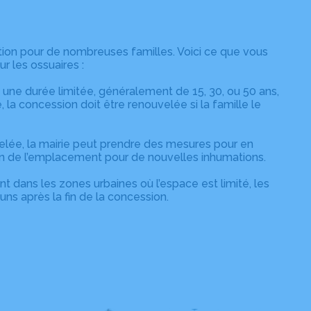
tion pour de nombreuses familles. Voici ce que vous
r les ossuaires :
une durée limitée, généralement de 15, 30, ou 50 ans,
, la concession doit être renouvelée si la famille le
velée, la mairie peut prendre des mesures pour en
sation de l’emplacement pour de nouvelles inhumations.
ans les zones urbaines où l’espace est limité, les
ns après la fin de la concession.