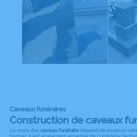
Caveaux funéraires
Construction de caveaux fu
Le choix d’un
caveau funéraire
dépend de plusieurs critèr
budget. Il est également essentiel de considérer l’entre