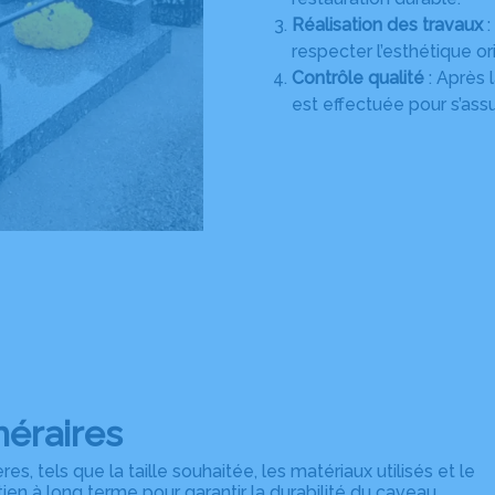
Réalisation des travaux
:
respecter l’esthétique o
Contrôle qualité
: Après 
est effectuée pour s’assur
néraires
es, tels que la taille souhaitée, les matériaux utilisés et le
tien à long terme pour garantir la durabilité du caveau