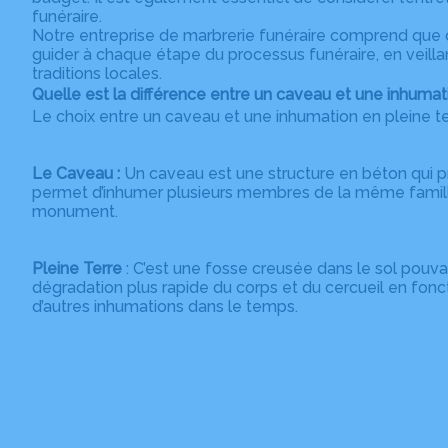
funéraire.
Notre entreprise de marbrerie funéraire comprend que 
guider à chaque étape du processus funéraire, en veilla
traditions locales.
Quelle est la différence entre un caveau et une inhumati
Le choix entre un caveau et une inhumation en pleine t
Le Caveau :
Un caveau est une structure en béton qui pr
permet d’inhumer plusieurs membres de la même famille
monument.
Pleine Terre
: C’est une fosse creusée dans le sol pouv
dégradation plus rapide du corps et du cercueil en fonct
d’autres inhumations dans le temps.