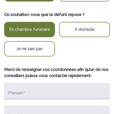
Où souhaitez-vous que le défunt repose ?
En chambre funéraire
À domicile
Je ne sais pas
Merci de renseigner vos coordonnées afin qu’un de nos
conseillers puisse vous contacter rapidement :
Prénom*