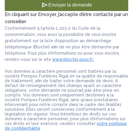
send
Envoyer la demande
En cliquant sur Envoyer, j’accepte d’être contacté par un
conseiller
Conformément à l’article L.223-2 du Code de la
consommation, vous avez la possibilité de vous inscrire
gratuitement sur la liste d’opposition au démarchage
téléphonique (Bloctel) afin de ne plus être démarché par
téléphone. Pour plus d’informations ou pour vous inscrire,
rendez-vous sur le site
www.bloctel.gouv.fr.
.
Vos données à caractère personnel sont traitées par la
société Pompes Funèbres Rigal en sa qualité de responsable
de traitement, afin de traiter votre demande de devis. A
défaut de renseignement des champs ayant un caractère
obligatoire, votre demande ne pourrait pas être prise en
compte. Vos données sont uniquement destinées à la
société Pompes Funèbres Rigal, ainsi qu’aux prestataires
intervenant pour notre compte dans le cadre des finalités
susvisées. Elles seront conservées conformément à la
législation en vigueur. Vous bénéficiez de droits sur vos
données à caractère personnel, pour plus d’informations sur
ces droits et leur exercice, veuillez consulter
notre politique
de confidentialité
.