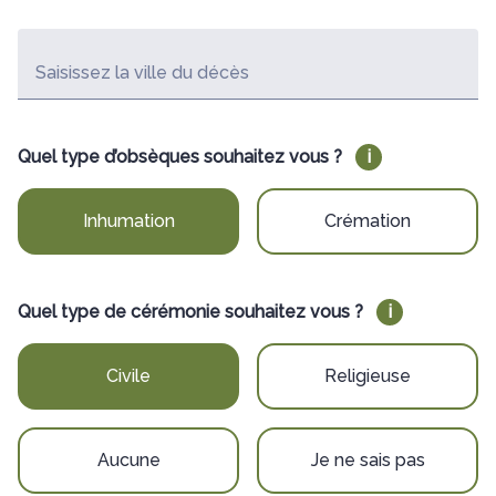
Saisissez la ville du décès
Quel type d’obsèques souhaitez vous ?
i
Inhumation
Crémation
Quel type de cérémonie souhaitez vous ?
i
Civile
Religieuse
Aucune
Je ne sais pas