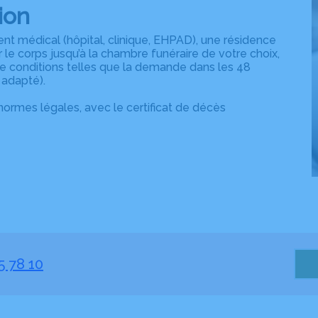
ion
nt médical (hôpital, clinique, EHPAD), une résidence
 le corps jusqu’à la chambre funéraire de votre choix,
e conditions telles que la demande dans les 48
 adapté).
normes légales, avec le certificat de décès
5 78 10