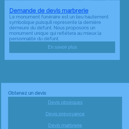
Demande de devis marbrerie
Le monument funéraire est un lieu hautement
symbolique puisqu’il représente la dernière
demeure du défunt. Nous proposons un
monument unique qui reflétera au mieux la
personnalité du défunt.
En savoir plus
Obtenez un devis
Devis obsèques
Devis prévoyance
Devis marbrerie