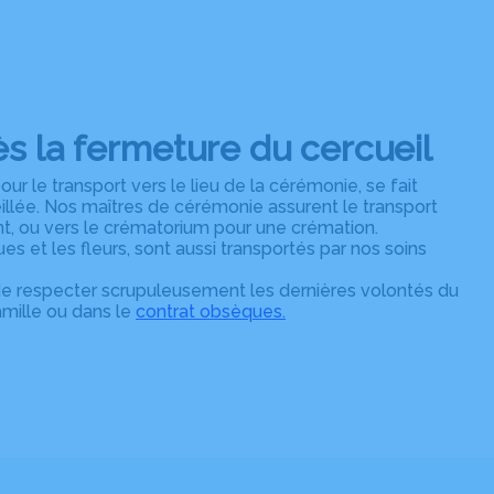
s la fermeture du cercueil
ur le transport vers le lieu de la cérémonie, se fait
eillée. Nos maîtres de cérémonie assurent le transport
t, ou vers le crématorium pour une crémation.
es et les fleurs, sont aussi transportés par nos soins
de respecter scrupuleusement les dernières volontés du
amille ou dans le
contrat obsèques
.