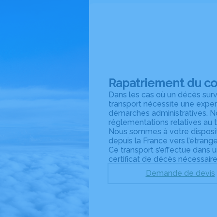
Rapatriement du cor
Dans les cas où un décès survi
transport nécessite une expert
démarches administratives. N
réglementations relatives au 
Nous sommes à votre disposit
depuis la France vers l’étrang
Ce transport s’effectue dans 
certificat de décès nécessair
Demande de devis