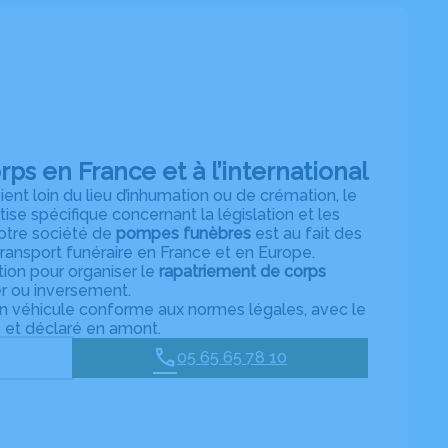
ps en France et à l’international
ent loin du lieu d’inhumation ou de crémation, le
ise spécifique concernant la législation et les
otre société de
pompes funèbres
est au fait des
transport funéraire en France et en Europe.
ion pour organiser le
rapatriement de corps
er ou inversement.
un véhicule conforme aux normes légales, avec le
e et déclaré en amont.
05 65 65 78 10