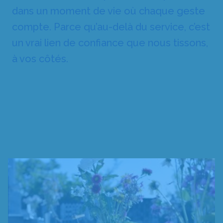
dans un moment de vie où chaque geste
compte. Parce qu’au-delà du service, c’est
un vrai lien de confiance que nous tissons,
à vos côtés.