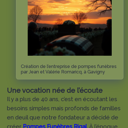
Création de l’entreprise de pompes funèbres
par Jean et Valérie Romaricq, à Gavigny
Une vocation née de l’écoute
Il y a plus de 40 ans, c’est en écoutant les
besoins simples mais profonds de familles
en deuil que notre fondateur a décidé de
créer
Pompes Funèbres Rigal
. À l’époque,