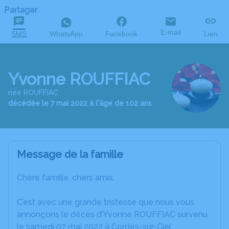
Partager
E-mail
SMS
WhatsApp
Facebook
Lien
Yvonne ROUFFIAC
née ROUFFIAC
décédée le 7 mai 2022 à l'âge de 102 ans
Message de la famille
Chère famille, chers amis,
C’est avec une grande tristesse que nous vous
annonçons le décès d’Yvonne ROUFFIAC survenu
le samedi 07 mai 2022 à Cordes-sur-Ciel.