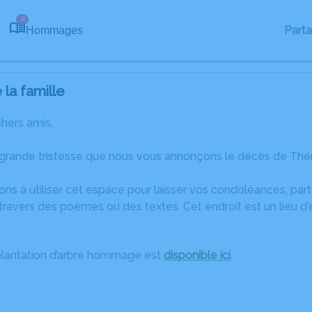
18
Part
Hommages
la famille
chers amis,
 grande tristesse que nous vous annonçons le décès de Thér
ons à utiliser cet espace pour laisser vos condoléances, pa
travers des poèmes ou des textes. Cet endroit est un lieu 
plantation d’arbre hommage est
disponible ici
.