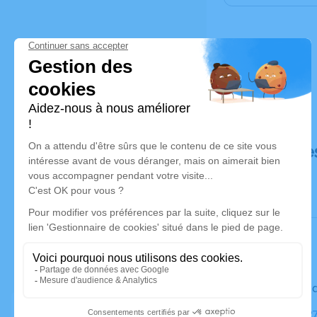
Déroulé de
Le vendre
Église, 122