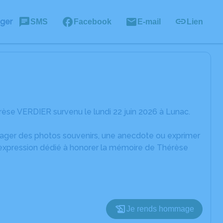
ager
SMS
Facebook
E-mail
Lien
èse VERDIER survenu le lundi 22 juin 2026 à Lunac.
rtager des photos souvenirs, une anecdote ou exprimer
d'expression dédié à honorer la mémoire de Thérèse
Je rends hommage