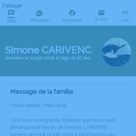
Partager
E-mail
SMS
WhatsApp
Facebook
Lien
Simone CARIVENC
décédée le 22 juin 2026 à l'âge de 87 ans
Message de la famille
Chère famille, chers amis,
C’est avec une grande tristesse que nous vous
annonçons le décès de Simone CARIVENC
survenu le lundi 22 juin 2026 à Villefranche-de-