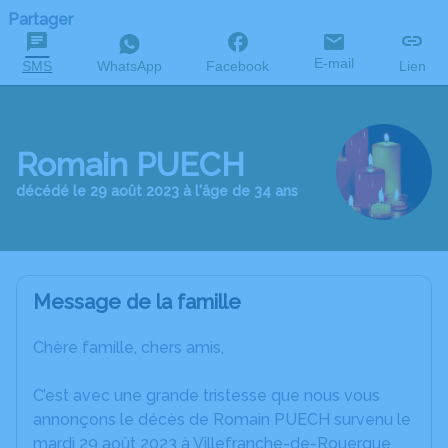
Partager
E-mail
SMS
WhatsApp
Facebook
Lien
Romain PUECH
décédé le 29 août 2023 à l'âge de 34 ans
Message de la famille
Chère famille, chers amis,
C’est avec une grande tristesse que nous vous
annonçons le décès de Romain PUECH survenu le
mardi 29 août 2023 à Villefranche-de-Rouergue.