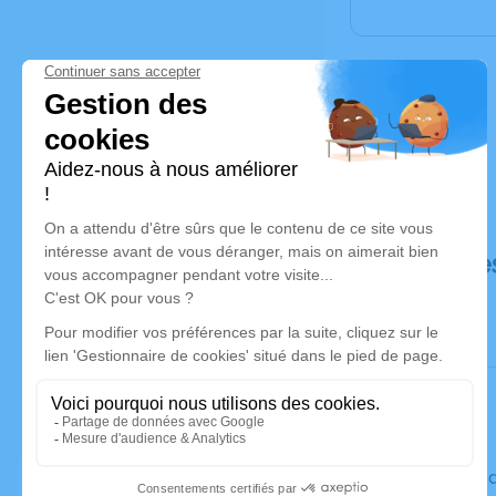
Déroulé de
Le vendre