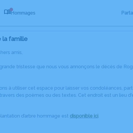
Part
Hommages
0
la famille
chers amis,
 grande tristesse que nous vous annonçons le décès de Rog
ons à utiliser cet espace pour laisser vos condoléances, pa
travers des poèmes ou des textes. Cet endroit est un lieu d
plantation d’arbre hommage est
disponible ici
.