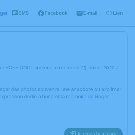
ager
SMS
Facebook
E-mail
Lien
er ROSSIGNOL survenu le mercredi 05 janvier 2022 à
rtager des photos souvenirs, une anecdote ou exprimer
'expression dédié à honorer la mémoire de Roger
Je rends hommage