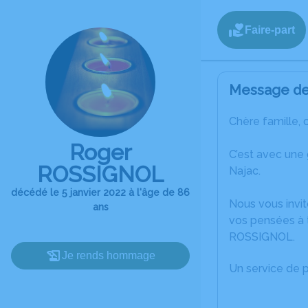
Faire-part
Message de 
Chère famille, 
Roger
C’est avec une
ROSSIGNOL
Najac.
décédé le 5 janvier 2022 à l'âge de 86
Nous vous invit
ans
vos pensées à 
ROSSIGNOL.
Je rends hommage
Un service de 