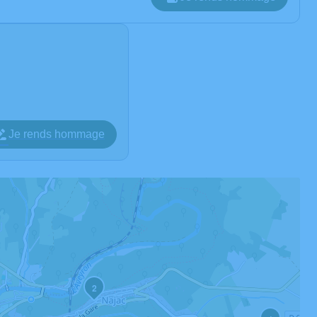
Je rends hommage
2