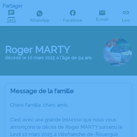
Partager
E-mail
SMS
WhatsApp
Facebook
Lien
Roger MARTY
décédé le 10 mars 2025 à l'âge de 94 ans
Message de la famille
Chère famille, chers amis,
C’est avec une grande tristesse que nous vous
annonçons le décès de Roger MARTY survenu le
lundi 10 mars 2025 à Villefranche-de-Rouergue.