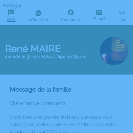
Partager
E-mail
SMS
WhatsApp
Facebook
Lien
René MAIRE
décédé le 31 mai 2024 à l'âge de 79 ans
Message de la famille
Chère famille, chers amis,
C’est avec une grande tristesse que nous vous
annonçons le décès de René MAIRE survenu le
vendredi 31 mai 2024 à Rodez.