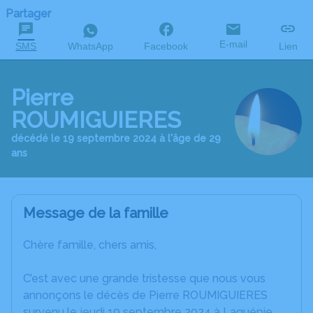
Partager
E-mail
SMS
WhatsApp
Facebook
Lien
Pierre
ROUMIGUIERES
décédé le 19 septembre 2024 à l'âge de 29
ans
Message de la famille
Chère famille, chers amis,
C’est avec une grande tristesse que nous vous
annonçons le décès de Pierre ROUMIGUIERES
survenu le jeudi 19 septembre 2024 à Laguépie.