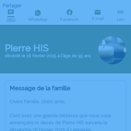
Partager
E-mail
SMS
WhatsApp
Facebook
Lien
Pierre HIS
décédé le 16 février 2025 à l'âge de 95 ans
Message de la famille
Chère famille, chers amis,
C’est avec une grande tristesse que nous vous
annonçons le décès de Pierre HIS survenu le
dimanche 16 février 2025 à Laguepie.