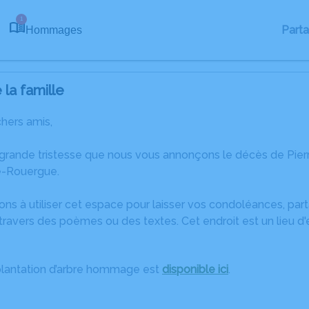
1
Part
Hommages
la famille
chers amis,
 grande tristesse que nous vous annonçons le décès de Pier
e-Rouergue.
ons à utiliser cet espace pour laisser vos condoléances, pa
ravers des poèmes ou des textes. Cet endroit est un lieu d
plantation d’arbre hommage est
disponible ici
.