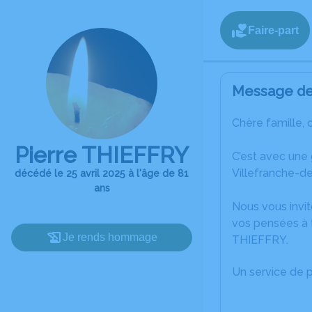
Faire-part
Message de 
Chère famille, 
Pierre THIEFFRY
C’est avec une
Villefranche-d
décédé le 25 avril 2025 à l'âge de 81
ans
Nous vous invit
vos pensées à t
Je rends hommage
THIEFFRY.
Un service de 