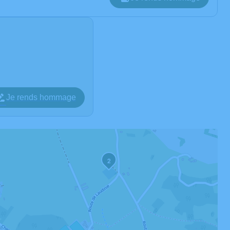
Je rends hommage
2