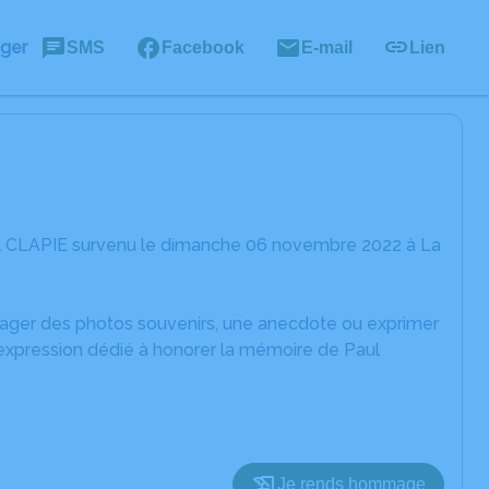
ager
SMS
Facebook
E-mail
Lien
ul CLAPIE survenu le dimanche 06 novembre 2022 à La
rtager des photos souvenirs, une anecdote ou exprimer
'expression dédié à honorer la mémoire de Paul
Je rends hommage