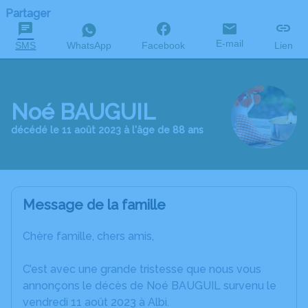
Partager
E-mail
SMS
WhatsApp
Facebook
Lien
Noé BAUGUIL
décédé le 11 août 2023 à l'âge de 88 ans
Message de la famille
Chère famille, chers amis,
C’est avec une grande tristesse que nous vous
annonçons le décès de Noé BAUGUIL survenu le
vendredi 11 août 2023 à Albi.