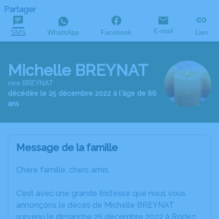
Partager
E-mail
SMS
WhatsApp
Facebook
Lien
Michelle BREYNAT
née BREYNAT
décédée le 25 décembre 2022 à l'âge de 86
ans
Message de la famille
Chère famille, chers amis,
C’est avec une grande tristesse que nous vous
annonçons le décès de Michelle BREYNAT
survenu le dimanche 25 décembre 2022 à Rodez.