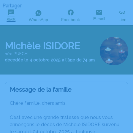
Partager
E-mail
SMS
WhatsApp
Facebook
Lien
Michèle ISIDORE
née PUECH
décédée le 4 octobre 2025 à l'âge de 74 ans
Message de la famille
Chère famille, chers amis,
C’est avec une grande tristesse que nous vous
annonçons le décès de Michèle ISIDORE survenu
le samedi 04 octobre 2025 à Toulouse.