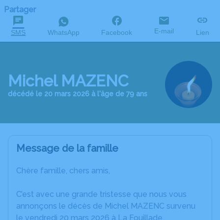
Partager
E-mail
SMS
WhatsApp
Facebook
Lien
Michel MAZENC
décédé le 20 mars 2026 à l'âge de 79 ans
Message de la famille
Chère famille, chers amis,
C’est avec une grande tristesse que nous vous
annonçons le décès de Michel MAZENC survenu
le vendredi 20 mars 2026 à La Fouillade.