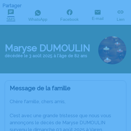
Partager
E-mail
SMS
WhatsApp
Facebook
Lien
Maryse DUMOULIN
décédée le 3 août 2025 à l'âge de 82 ans
Message de la famille
Chère famille, chers amis,
C’est avec une grande tristesse que nous vous
annonçons le décès de Maryse DUMOULIN
survenu le dimanche 03 août 2025 à Varen.