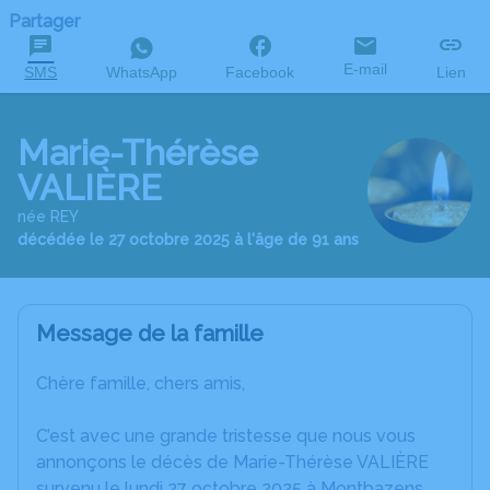
Partager
E-mail
SMS
WhatsApp
Facebook
Lien
Marie-Thérèse
VALIÈRE
née REY
décédée le 27 octobre 2025 à l'âge de 91 ans
Message de la famille
Chère famille, chers amis,
C’est avec une grande tristesse que nous vous
annonçons le décès de Marie-Thérèse VALIÈRE
survenu le lundi 27 octobre 2025 à Montbazens.