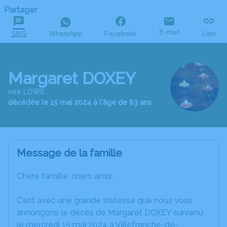
Partager
E-mail
SMS
WhatsApp
Facebook
Lien
Margaret DOXEY
née LOWE
décédée le 15 mai 2024 à l'âge de 83 ans
Message de la famille
Chère famille, chers amis,
C’est avec une grande tristesse que nous vous
annonçons le décès de Margaret DOXEY survenu
le mercredi 15 mai 2024 à Villefranche-de-