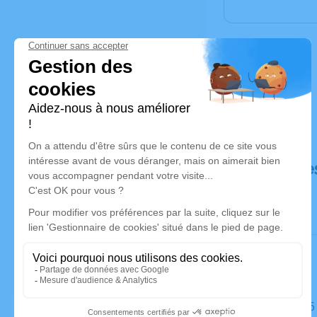
Déroulé de
Le lundi 