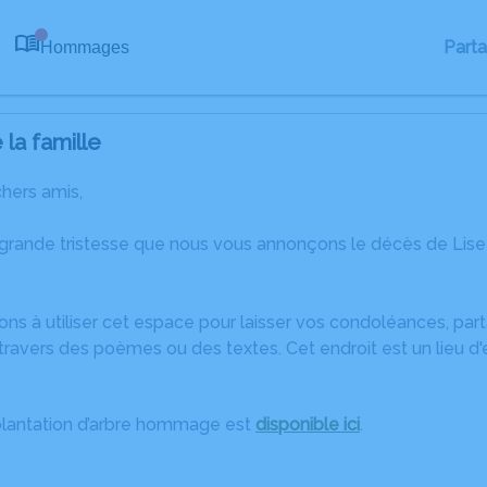
Part
Hommages
0
la famille
chers amis,
 grande tristesse que nous vous annonçons le décès de Lis
ons à utiliser cet espace pour laisser vos condoléances, pa
ravers des poèmes ou des textes. Cet endroit est un lieu d
plantation d’arbre hommage est
disponible ici
.