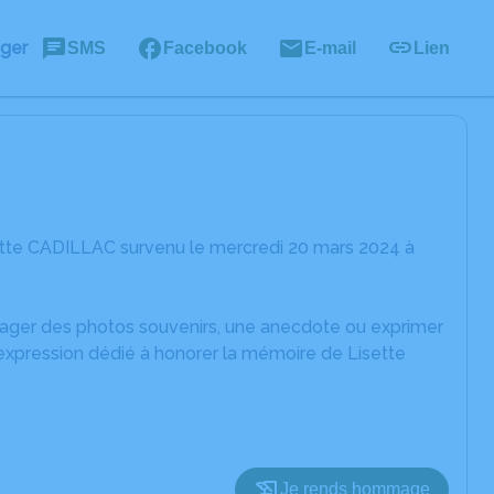
ager
SMS
Facebook
E-mail
Lien
ette CADILLAC survenu le mercredi 20 mars 2024 à
rtager des photos souvenirs, une anecdote ou exprimer
'expression dédié à honorer la mémoire de Lisette
Je rends hommage