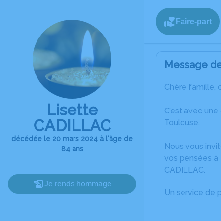
Faire-part
Message de 
Chère famille, 
Lisette
C’est avec une
CADILLAC
Toulouse.
décédée le 20 mars 2024 à l'âge de
Nous vous invit
84 ans
vos pensées à t
CADILLAC.
Je rends hommage
Un service de 