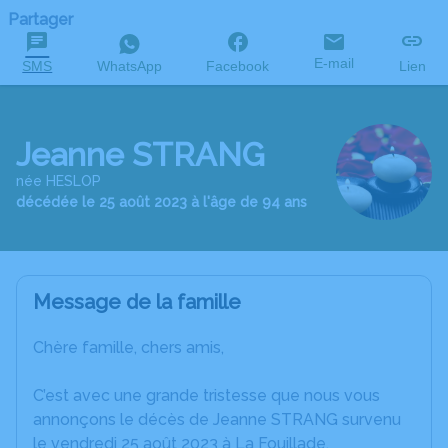
Partager
E-mail
SMS
WhatsApp
Facebook
Lien
Jeanne STRANG
née HESLOP
décédée le 25 août 2023 à l'âge de 94 ans
Message de la famille
Chère famille, chers amis,
C’est avec une grande tristesse que nous vous
annonçons le décès de Jeanne STRANG survenu
le vendredi 25 août 2023 à La Fouillade.