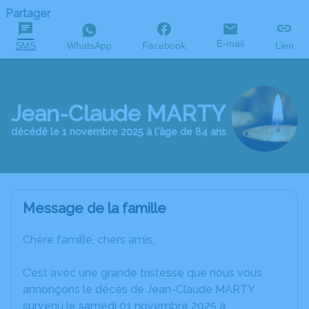
Partager
E-mail
SMS
WhatsApp
Facebook
Lien
Jean-Claude MARTY
décédé le 1 novembre 2025 à l'âge de 84 ans
Message de la famille
Chère famille, chers amis,
C’est avec une grande tristesse que nous vous
annonçons le décès de Jean-Claude MARTY
survenu le samedi 01 novembre 2025 à