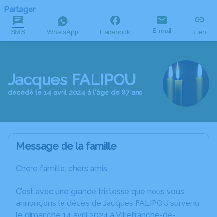
Partager
E-mail
SMS
WhatsApp
Facebook
Lien
Jacques FALIPOU
décédé le 14 avril 2024 à l'âge de 87 ans
Message de la famille
Chère famille, chers amis,
C’est avec une grande tristesse que nous vous
annonçons le décès de Jacques FALIPOU survenu
le dimanche 14 avril 2024 à Villefranche-de-