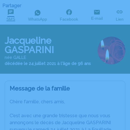
Partager
E-mail
SMS
WhatsApp
Facebook
Lien
Jacqueline
GASPARINI
née GALLE
décédée le 24 juillet 2021 à l'âge de 96 ans
Message de la famille
Chère famille, chers amis,
C’est avec une grande tristesse que nous vous
annonçons le décès de Jacqueline GASPARINI
survenu le samedi 24 juillet 2021 à La Fouillade.