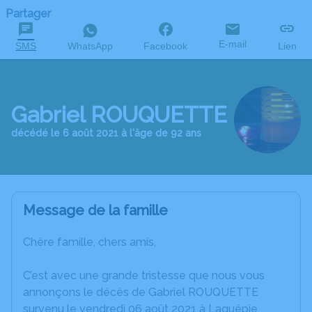
Partager
E-mail
SMS
WhatsApp
Facebook
Lien
Gabriel ROUQUETTE
décédé le 6 août 2021 à l'âge de 92 ans
Message de la famille
Chère famille, chers amis,
C’est avec une grande tristesse que nous vous
annonçons le décès de Gabriel ROUQUETTE
survenu le vendredi 06 août 2021 à Laguépie.