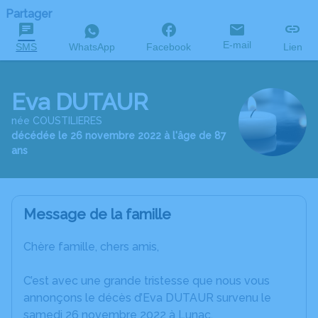
Partager
E-mail
SMS
WhatsApp
Facebook
Lien
Eva DUTAUR
née COUSTILIERES
décédée le 26 novembre 2022 à l'âge de 87
ans
Message de la famille
Chère famille, chers amis,
C’est avec une grande tristesse que nous vous
annonçons le décès d’Eva DUTAUR survenu le
samedi 26 novembre 2022 à Lunac.