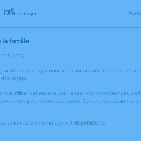
Part
Hommages
0
la famille
chers amis,
 grande tristesse que nous vous annonçons le décès d’Elise
e-Rouergue.
ons à utiliser cet espace pour laisser vos condoléances, pa
ravers des poèmes ou des textes. Cet endroit est un lieu d'
plantation d’arbre hommage est
disponible ici
.