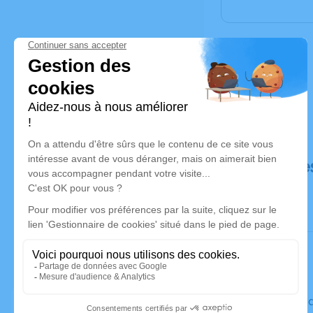
Déroulé de
Le vendre