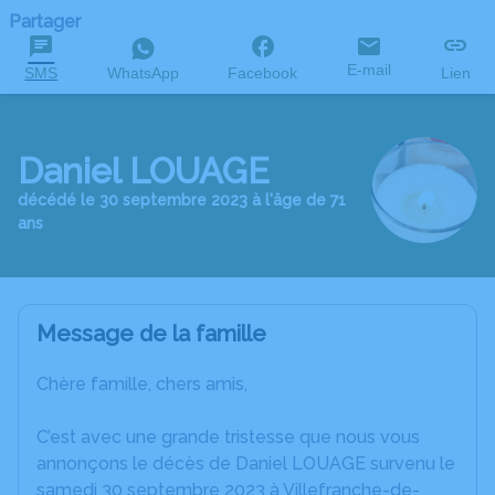
Partager
E-mail
SMS
WhatsApp
Facebook
Lien
Daniel LOUAGE
décédé le 30 septembre 2023 à l'âge de 71
ans
Message de la famille
Chère famille, chers amis,
C’est avec une grande tristesse que nous vous
annonçons le décès de Daniel LOUAGE survenu le
samedi 30 septembre 2023 à Villefranche-de-