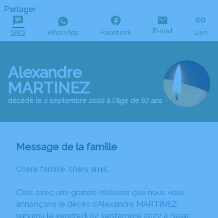
Partager
E-mail
SMS
WhatsApp
Facebook
Lien
Alexandre
MARTINEZ
décédé le 2 septembre 2022 à l'âge de 67 ans
Message de la famille
Chère famille, chers amis,
C’est avec une grande tristesse que nous vous
annonçons le décès d’Alexandre MARTINEZ
survenu le vendredi 02 septembre 2022 à Najac.