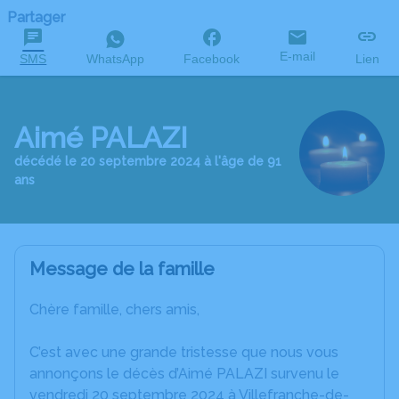
Partager
E-mail
SMS
WhatsApp
Facebook
Lien
Aimé PALAZI
décédé le 20 septembre 2024 à l'âge de 91
ans
Message de la famille
Chère famille, chers amis,
C’est avec une grande tristesse que nous vous
annonçons le décès d’Aimé PALAZI survenu le
vendredi 20 septembre 2024 à Villefranche-de-