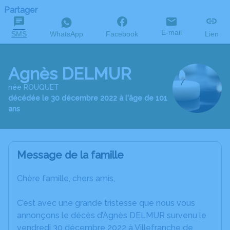
Partager
E-mail
SMS
WhatsApp
Facebook
Lien
Agnès DELMUR
née ROUQUET
décédée le 30 décembre 2022 à l'âge de 101
ans
Message de la famille
Chère famille, chers amis,
C’est avec une grande tristesse que nous vous
annonçons le décès d’Agnès DELMUR survenu le
vendredi 30 décembre 2022 à Villefranche de